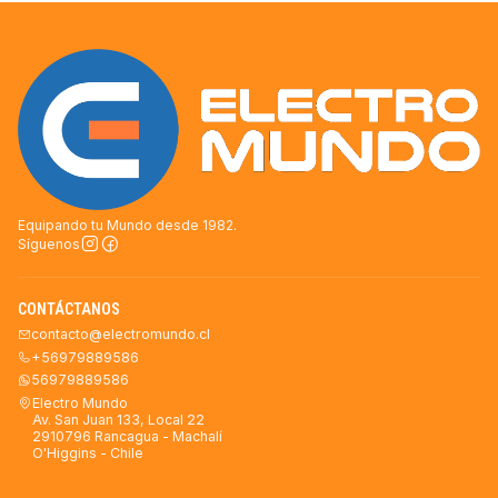
Equipando tu Mundo desde 1982.
Síguenos
CONTÁCTANOS
contacto@electromundo.cl
+56979889586
56979889586
Electro Mundo
Av. San Juan 133, Local 22
2910796 Rancagua - Machalí
O'Higgins - Chile