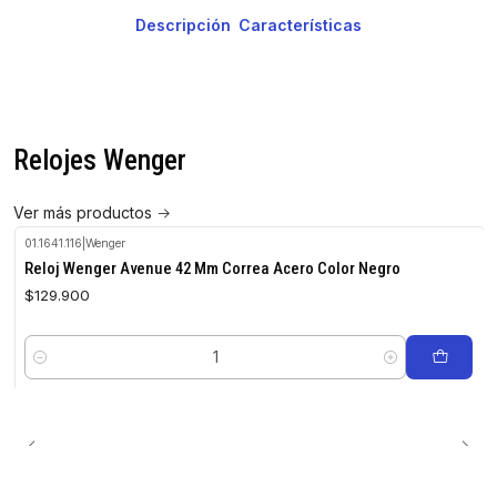
Descripción
Características
Relojes Wenger
Ver más productos
01.1641.116
|
Wenger
Reloj Wenger Avenue 42 Mm Correa Acero Color Negro
$129.900
Cantidad