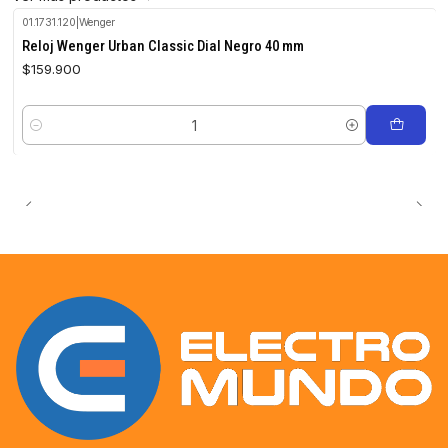
01.1731.120
|
Wenger
Reloj Wenger Urban Classic Dial Negro 40 mm
$159.900
Cantidad