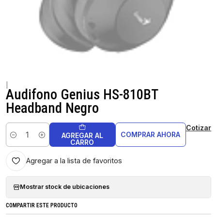
|
Audifono Genius HS-810BT
Headband Negro
Cotizar
COMPRAR AHORA
AGREGAR AL
Cantidad
CARRO
Agregar a la lista de favoritos
Mostrar stock de ubicaciones
COMPARTIR ESTE PRODUCTO