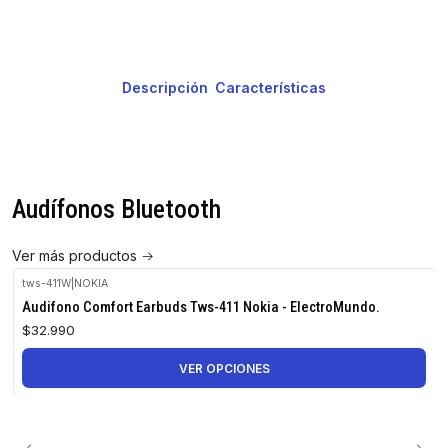
Descripción
Características
Audífonos Bluetooth
Ver más productos
tws-411W
|
NOKIA
Audifono Comfort Earbuds Tws-411 Nokia - ElectroMundo.
$32.990
VER OPCIONES