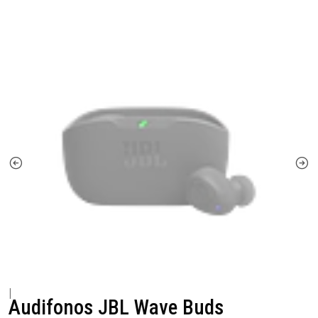
|
Audifonos JBL Wave Buds