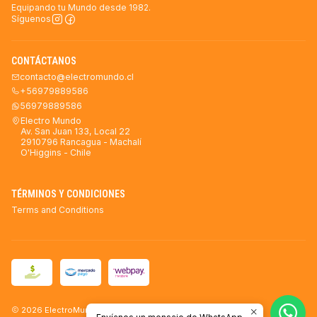
Equipando tu Mundo desde 1982.
Síguenos
CONTÁCTANOS
contacto@electromundo.cl
+56979889586
56979889586
Electro Mundo
Av. San Juan 133, Local 22
2910796 Rancagua - Machalí
O'Higgins - Chile
TÉRMINOS Y CONDICIONES
Terms and Conditions
2026 ElectroMundo.