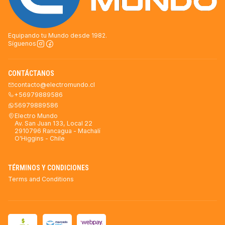
Equipando tu Mundo desde 1982.
Síguenos
CONTÁCTANOS
contacto@electromundo.cl
+56979889586
56979889586
Electro Mundo
Av. San Juan 133, Local 22
2910796 Rancagua - Machalí
O'Higgins - Chile
TÉRMINOS Y CONDICIONES
Terms and Conditions