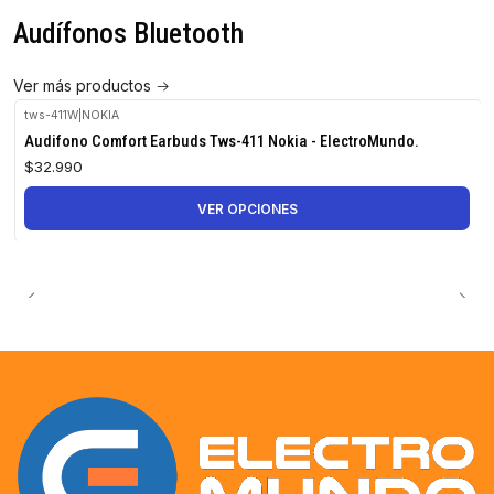
Audífonos Bluetooth
Ver más productos
tws-411W
|
NOKIA
Audifono Comfort Earbuds Tws-411 Nokia - ElectroMundo.
$32.990
VER OPCIONES