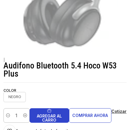
|
Audifono Bluetooth 5.4 Hoco W53
Plus
COLOR
NEGRO
Cotizar
COMPRAR AHORA
AGREGAR AL
Cantidad
CARRO