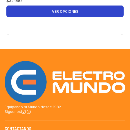
$32.990
VER OPCIONES
Equipando tu Mundo desde 1982.
Síguenos
CONTÁCTANOS