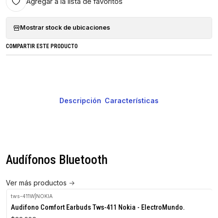
Agregar a la lista de favoritos
Mostrar stock de ubicaciones
COMPARTIR ESTE PRODUCTO
Descripción
Características
Audífonos Bluetooth
Ver más productos
tws-411W
|
NOKIA
Audifono Comfort Earbuds Tws-411 Nokia - ElectroMundo.