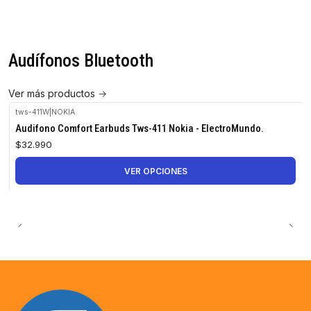
Audífonos Bluetooth
Ver más productos
tws-411W
|
NOKIA
Audifono Comfort Earbuds Tws-411 Nokia - ElectroMundo.
$32.990
VER OPCIONES