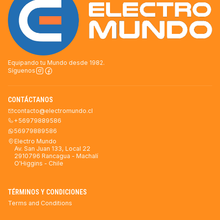
Equipando tu Mundo desde 1982.
Síguenos
CONTÁCTANOS
contacto@electromundo.cl
+56979889586
56979889586
Electro Mundo
Av. San Juan 133, Local 22
2910796 Rancagua - Machalí
O'Higgins - Chile
TÉRMINOS Y CONDICIONES
Terms and Conditions