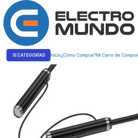
Inicio
Productos
AUDIO
Audífonos Bluetooth
AUDIFONO INALAMBR
CATEGORÍAS
Inicio
¿Cómo Comprar?
Mi Carro de Compra