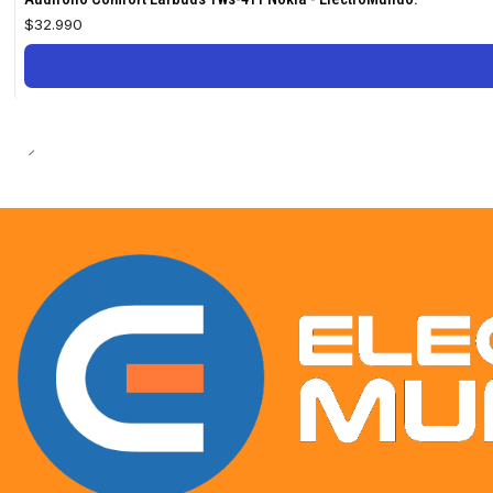
$32.990