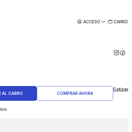
ACCESO
CARRO
NALAMBRICO DEPORTIVO
Cotizar
 AL CARRO
COMPRAR AHORA
itos