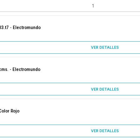
03.t7 - Electromundo
VER DETALLES
8cms. - Electromundo
VER DETALLES
Color Rojo
VER DETALLES