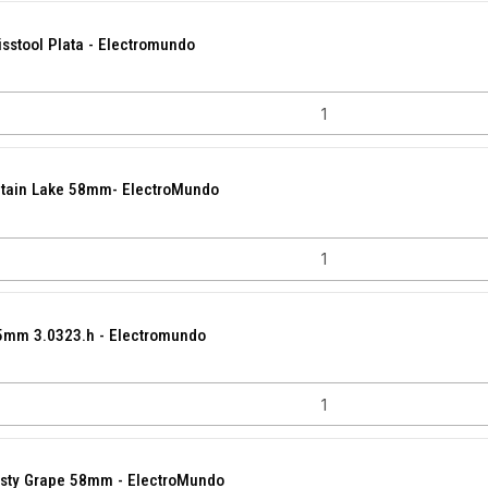
isstool Plata - Electromundo
ntain Lake 58mm- ElectroMundo
15mm 3.0323.h - Electromundo
Tasty Grape 58mm - ElectroMundo