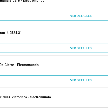
muflaje Café - Electromundo
VER DETALLES
inox 4.0524.31
VER DETALLES
De Cierre - Electromundo
VER DETALLES
r Nuez Victorinox -electromundo