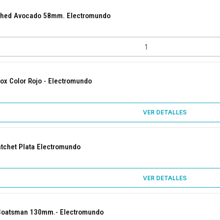
ashed Avocado 58mm. Electromundo
lox Color Rojo - Electromundo
VER DETALLES
atchet Plata Electromundo
VER DETALLES
p Boatsman 130mm.- Electromundo