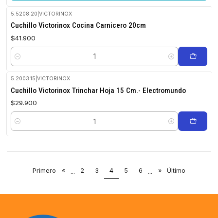
5.5208.20
|
VICTORINOX
Cuchillo Victorinox Cocina Carnicero 20cm
$41.900
Cantidad
5.2003.15
|
VICTORINOX
Cuchillo Victorinox Trinchar Hoja 15 Cm.- Electromundo
$29.900
Cantidad
Primero
«
...
2
3
4
5
6
...
»
Último