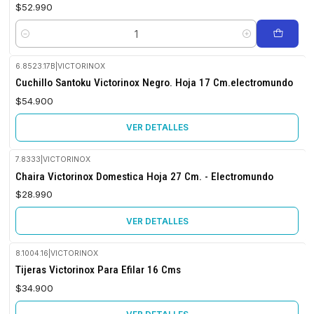
$52.990
Cantidad
6.8523.17B
|
VICTORINOX
No disponible
Cuchillo Santoku Victorinox Negro. Hoja 17 Cm.electromundo
$54.900
VER DETALLES
7.8333
|
VICTORINOX
No disponible
Chaira Victorinox Domestica Hoja 27 Cm. - Electromundo
$28.990
VER DETALLES
8.1004.16
|
VICTORINOX
No disponible
Tijeras Victorinox Para Efilar 16 Cms
$34.900