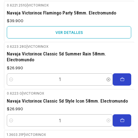
0.6221.251G
|
VICTORINOX
No disponible
Navaja Victorinox Flamingo Party 58mm. Electromundo
$39.900
VER DETALLES
0.6223.28G
|
VICTORINOX
Navaja Victorinox Classic Sd Summer Rain 58mm.
Electromundo
$26.990
Cantidad
0.6223.G
|
VICTORINOX
Navaja Victorinox Classic Sd Style Icon 58mm. Electromundo
$26.990
Cantidad
1.3603.31P
|
VICTORINOX