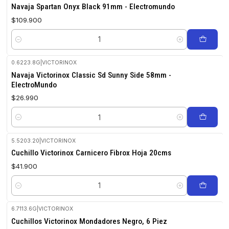
Navaja Spartan Onyx Black 91mm - Electromundo
$109.900
Cantidad
0.6223.8G
|
VICTORINOX
Navaja Victorinox Classic Sd Sunny Side 58mm -
ElectroMundo
$26.990
Cantidad
5.5203.20
|
VICTORINOX
Cuchillo Victorinox Carnicero Fibrox Hoja 20cms
$41.900
Cantidad
6.7113.6G
|
VICTORINOX
Cuchillos Victorinox Mondadores Negro, 6 Piez