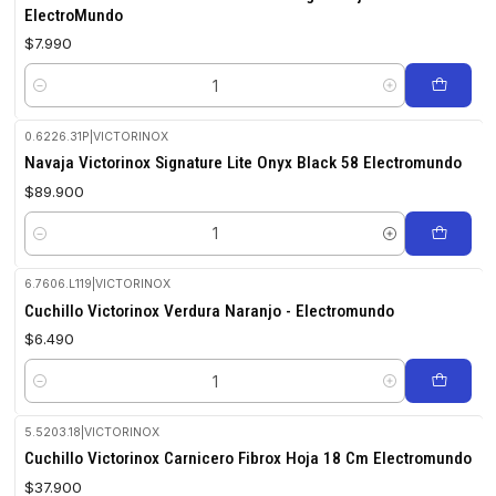
ElectroMundo
$7.990
Cantidad
0.6226.31P
|
VICTORINOX
Navaja Victorinox Signature Lite Onyx Black 58 Electromundo
$89.900
Cantidad
6.7606.L119
|
VICTORINOX
Cuchillo Victorinox Verdura Naranjo - Electromundo
$6.490
Cantidad
5.5203.18
|
VICTORINOX
Cuchillo Victorinox Carnicero Fibrox Hoja 18 Cm Electromundo
$37.900