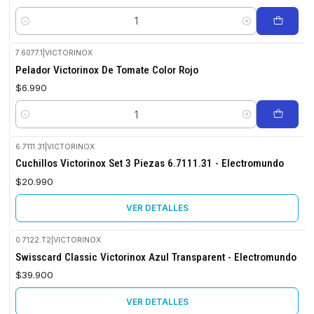
Cantidad
7.6077.1
|
VICTORINOX
Pelador Victorinox De Tomate Color Rojo
$6.990
Cantidad
6.7111.31
|
VICTORINOX
No disponible
Cuchillos Victorinox Set 3 Piezas 6.7111.31 - Electromundo
$20.990
VER DETALLES
0.7122.T2
|
VICTORINOX
No disponible
Swisscard Classic Victorinox Azul Transparent - Electromundo
$39.900
VER DETALLES