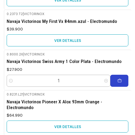
VER DETALLES
0.2373.T2
|
VICTORINOX
No disponible
Navaja Victorinox My First Vx 84mm.azul - Electromundo
$39.900
VER DETALLES
0.8000.26
|
VICTORINOX
Navaja Victorinox Swiss Army 1 Color Plata - Electromundo
$27.900
Cantidad
0.8231.L21
|
VICTORINOX
No disponible
Navaja Victorinox Pioneer X Alox 93mm Orange -
Electromundo
$64.990
VER DETALLES