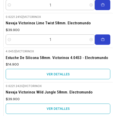
Cantidad
0.6221.241G
|
VICTORINOX
Navaja Victorinox Lime Twist 58mm. Electromundo
$39.900
Cantidad
4.0453
|
VICTORINOX
No disponible
Estuche De Silicona 58mm. Victorinox 4.0453 - Electromundo
$14.900
VER DETALLES
0.6221.242G
|
VICTORINOX
No disponible
Navaja Victorinox Wild Jungle 58mm. Electromundo
$39.900
VER DETALLES