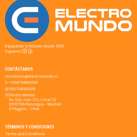
Equipando tu Mundo desde 1982.
Síguenos
CONTÁCTANOS
contacto@electromundo.cl
+56979889586
56979889586
Electro Mundo
Av. San Juan 133, Local 22
2910796 Rancagua - Machalí
O'Higgins - Chile
TÉRMINOS Y CONDICIONES
Terms and Conditions